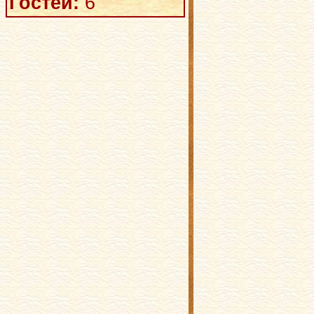
Гостей:
6