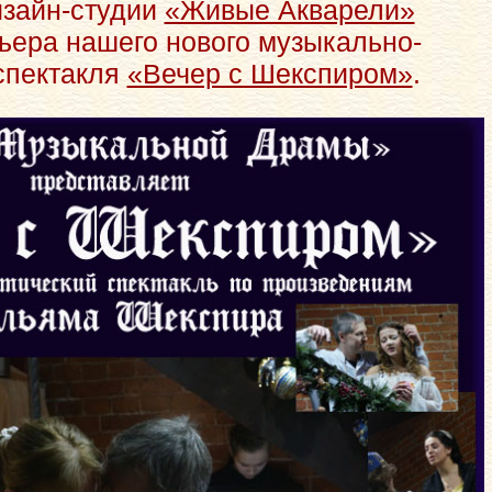
зайн-студии
«Живые Акварели»
ьера нашего нового музыкально-
спектакля
«Вечер с Шекспиром»
.