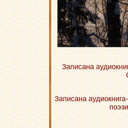
Записана аудиокни
Записана аудиокнига
поэзи