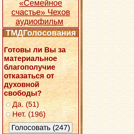
«Семейное
счастье» Чехов
аудиофильм
ТМДГолосования
Готовы ли Вы за
материальное
благополучие
отказаться от
духовной
свободы?
Да. (51)
Нет. (196)