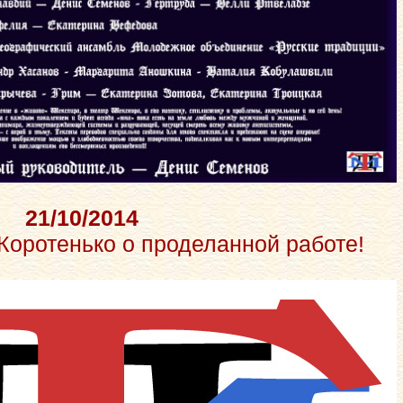
21/10/2014
 Коротенько о проделанной работе!