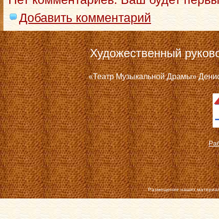
Добавить комментарий
Художественный руков
«Театр Музыкальной Драмы» Дениса
Раб
Размещение наших материал