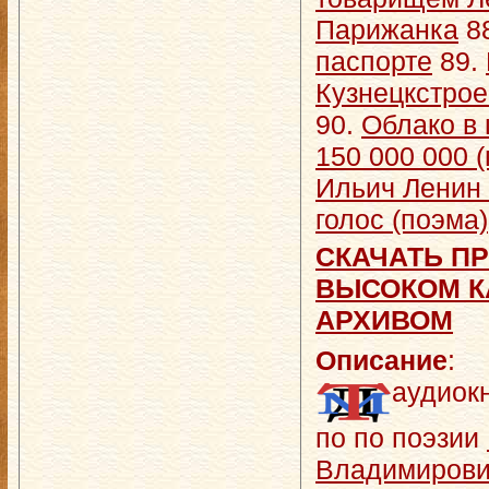
Парижанка
8
паспорте
89.
Кузнецкстрое
90.
Облако в 
150 000 000 
Ильич Ленин 
голос (поэма)
СКАЧАТЬ ПР
ВЫСОКОМ КА
АРХИВОМ
Описание
:
аудиок
по по поэзии
Владимирови