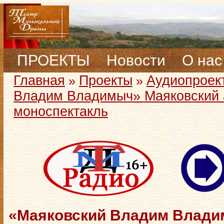
ПРОЕКТЫ
Новости
О нас
Главная
Проекты
Аудиопроек
»
»
Владим Владимыч» Маяковский 
моноспектакль
«Маяковский Владим Влад