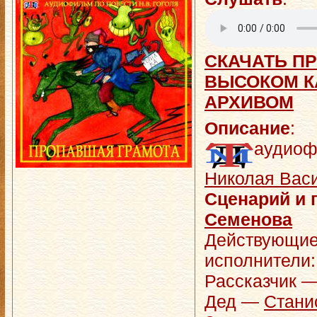
СКАЧАТЬ ПР
ВЫСОКОМ КА
АРХИВОМ
Описание
:
аудиоф
Николая Васи
Сценарий и 
Семенова
Действующие
исполнители:
Рассказчик 
Дед —
Стани