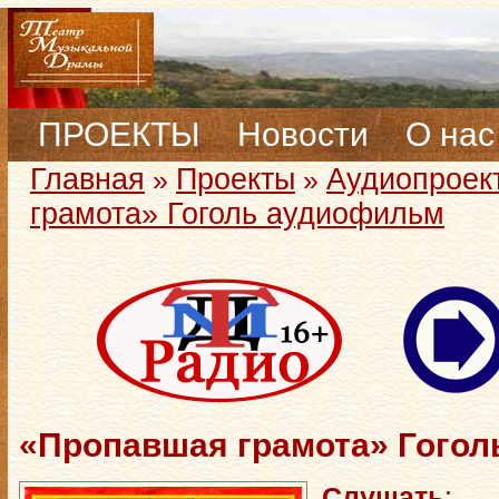
ПРОЕКТЫ
Новости
О нас
Главная
Проекты
Аудиопроек
»
»
грамота» Гоголь аудиофильм
«Пропавшая грамота» Гого
Слушать
: