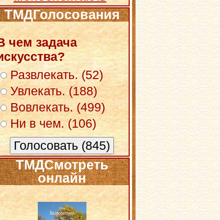
ТМДГолосования
В чем задача
искусства?
Развлекать. (52)
Увлекать. (188)
Вовлекать. (499)
Ни в чем. (106)
ТМДСмотреть
онлайн