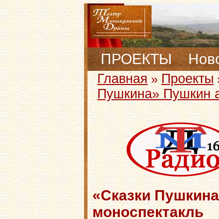
ПРОЕКТЫ
Нов
Главная
Проекты
»
Пушкина» Пушкин а
«Сказки Пушкина
моноспектакль