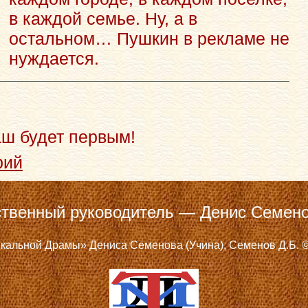
в каждой семье. Ну, а в
остальном… Пушкин в рекламе не
нуждается.
аш будет первым!
рий
твенный руководитель — Денис Семено
кальной Драмы» Дениса Семенова (Учина), Семенов Д.Б. ©