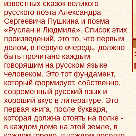
известных сказок великого
русского поэта Александра
Сергеевича Пушкина и поэма
«Руслан и Людмила». Список этих
произведений, это то, что первым
делом, в первую очередь, должно
быть прочитано каждым
говорящим на русском языке
человеком. Это тот фундамент,
который формирует, собственно,
современный русский язык и
хороший вкус в литературе. Это
первая книга, после букваря,
которая должна стоять на полке -
в каждом доме на этой земле, в
каждом городе, в каждом поселке,