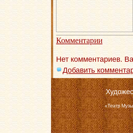
Комментарии
Нет комментариев. В
Добавить коммента
Художес
«Театр Музы