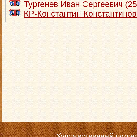
Тургенев Иван Сергеевич
(25
КР-Константин Константино
Художественный руков