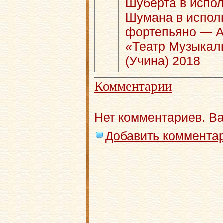
Шуберта в испо
Шумана в испо
фортепьяно — А
«Театр Музыкал
(Учина) 2018
Комментарии
Нет комментариев. В
Добавить коммента