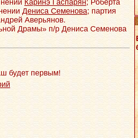
лнении
Каринэ Гаспарян
; Роберта
лнении
Дениса Семенова
; партия
ндрей Аверьянов.
ьной Драмы» п/р Дениса Семенова
аш будет первым!
рий