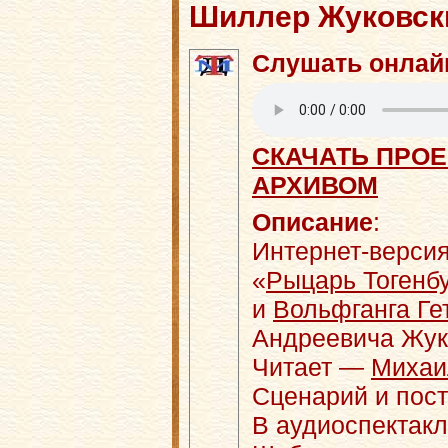
Шиллер Жуковски
Слушать онлай
СКАЧАТЬ ПРОЕ
АРХИВОМ
Описание
:
Интернет-версия
«
Рыцарь Тогенб
и
Вольфганга Ге
Андреевича Жук
Читает —
Михаи
Сценарий и пос
В аудиоспектакл