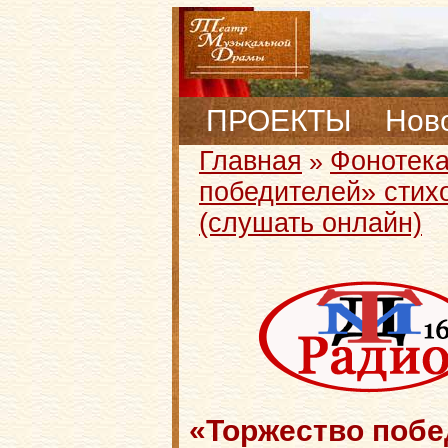
ПРОЕКТЫ
Нов
Главная
Фонотек
»
победителей» стих
(слушать онлайн)
«Торжество побе