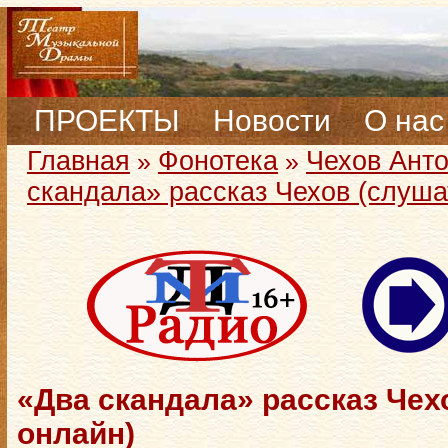
ПРОЕКТЫ
Новости
О нас
Главная
Фонотека
Чехов Ант
»
»
скандала» рассказ Чехов (слуша
«Два скандала» рассказ Чех
онлайн)