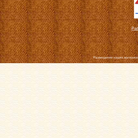
Раб
Размещение наших материал