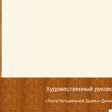
Художественный руков
«Театр Музыкальной Драмы» Дениса