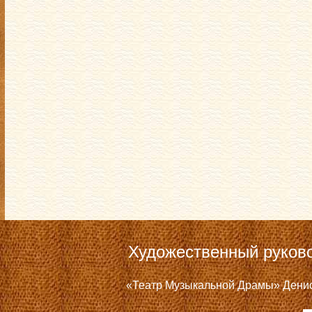
Художественный руков
«Театр Музыкальной Драмы» Дениса