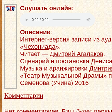
Слушать онлайн
:
Описание
:
Интернет-версия записи из ау
«
Чехониада
».
Читает —
Дмитрий Агалаков
.
Сценарий и постановка
Дениса
Музыка и аранжировки
Дмитри
«Театр Музыкальной Драмы» п
Семенова (Учина) 2016
Комментарии
Нет комментариев. Ваш будет первы