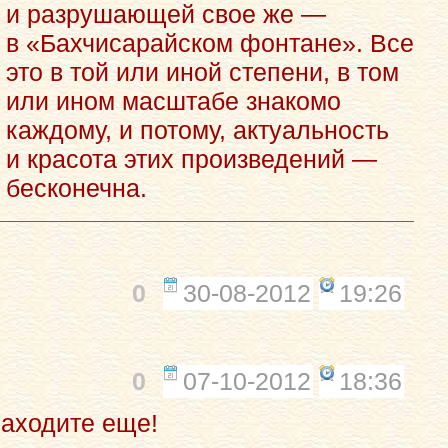
и разрушающей свое же —
в «Бахчисарайском фонтане». Все
это в той или иной степени, в том
или ином масштабе знакомо
каждому, и потому, актуальность
и красота этих произведений —
бесконечна.
0
30-08-2012
19:26
0
07-10-2012
18:36
Заходите еще!