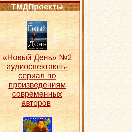
ТМДПроекты
«Новый День» №2
аудиоспектакль-
сериал по
произведениям
современных
авторов