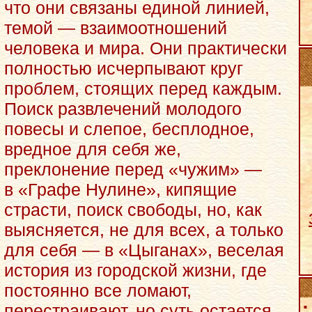
что они связаны единой линией,
темой — взаимоотношений
человека и мира. Они практически
полностью исчерпывают круг
проблем, стоящих перед каждым.
Поиск развлечений молодого
повесы и слепое, бесплодное,
вредное для себя же,
преклонение перед «чужим» —
в «Графе Нулине», кипящие
страсти, поиск свободы, но, как
выясняется, не для всех, а только
для себя — в «Цыганах», веселая
история из городской жизни, где
постоянно все ломают,
:
перестраивают, но суть остается