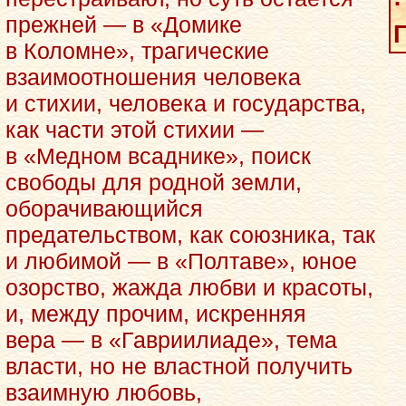
прежней — в «Домике
Г
в Коломне», трагические
взаимоотношения человека
и стихии, человека и государства,
как части этой стихии —
в «Медном всаднике», поиск
свободы для родной земли,
оборачивающийся
предательством, как союзника, так
и любимой — в «Полтаве», юное
озорство, жажда любви и красоты,
и, между прочим, искренняя
вера — в «Гавриилиаде», тема
власти, но не властной получить
взаимную любовь,