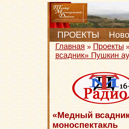
ПРОЕКТЫ
Ново
Главная
Проекты
»
всадник» Пушкин ау
«Медный всадник
моноспектакль