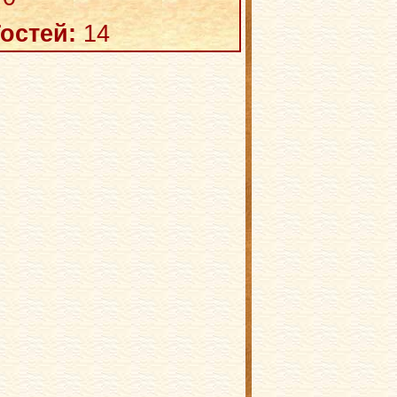
остей:
14