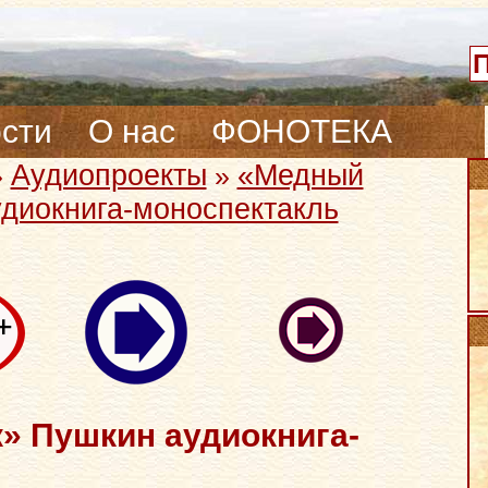
сти
О нас
ФОНОТЕКА
Аудиопроекты
«Медный
»
»
диокнига-моноспектакль
» Пушкин аудиокнига-