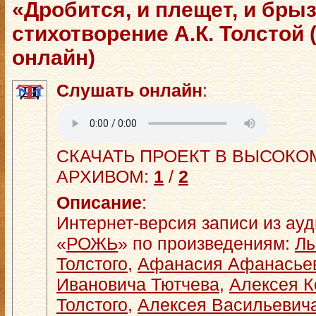
«Дробится, и плещет, и бры
стихотворение А.К. Толстой
онлайн)
Слушать онлайн
:
СКАЧАТЬ ПРОЕКТ В ВЫСОКОМ
АРХИВОМ:
1
/
2
Описание
:
Интернет-версия записи из ау
«
РОЖЬ
» по произведениям:
Ль
Толстого
,
Афанасия Афанасье
Ивановича Тютчева
,
Алексея К
Толстого
,
Алексея Васильевич