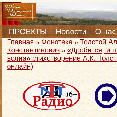
ПРОЕКТЫ
Новости
О нас
Главная
Фонотека
Толстой А
»
»
Константинович
«Дробится, и п
»
волна» стихотворение А.К. Толс
онлайн)