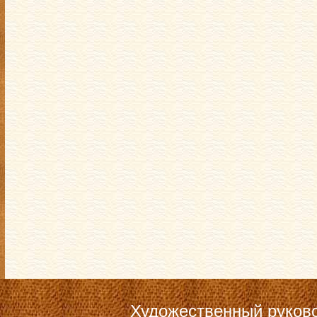
Художественный руков