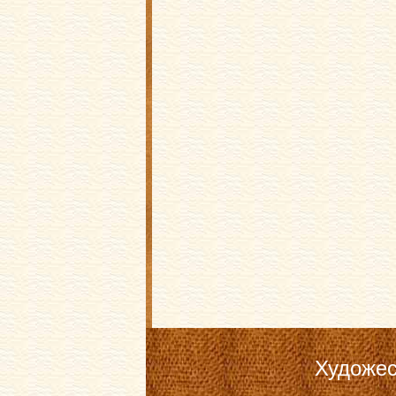
Художес