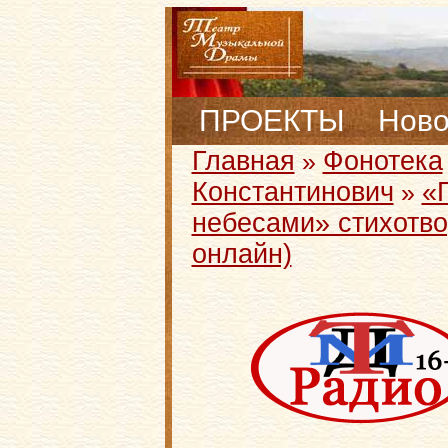
ПРОЕКТЫ
Ново
Главная
Фонотека
»
Константинович
«
»
небесами» стихотво
онлайн)