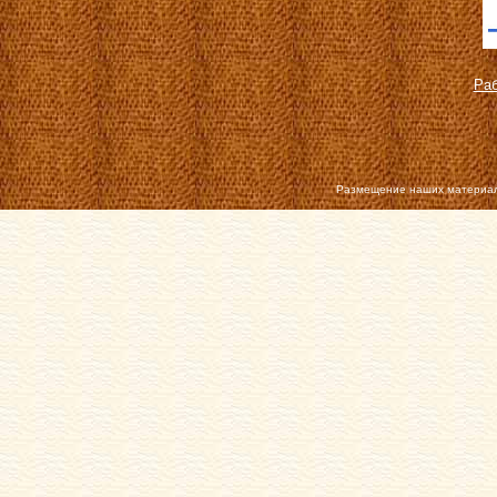
Раб
Размещение наших материал