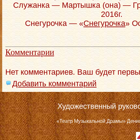
Служанка — Мартышка (она) — Г
2016г.
Снегурочка — «
Снегурочка
» О
Комментарии
Нет комментариев. Ваш будет первы
Добавить комментарий
Художественный руков
«Театр Музыкальной Драмы» Дениса