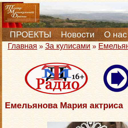
ПРОЕКТЫ
Новости
О нас
Главная
За кулисами
Емельян
»
»
Емельянова Мария актриса