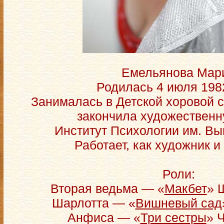
Емельянова Мар
Родилась 4 июля 1982
Занималась в Детской хоровой с
закончила художественн
Институт Психологии им. Вы
Работает, как художник и
Роли:
Вторая ведьма — «
Макбет
» 
Шарлотта — «
Вишневый сад
Анфиса — «
Три сестры
» 