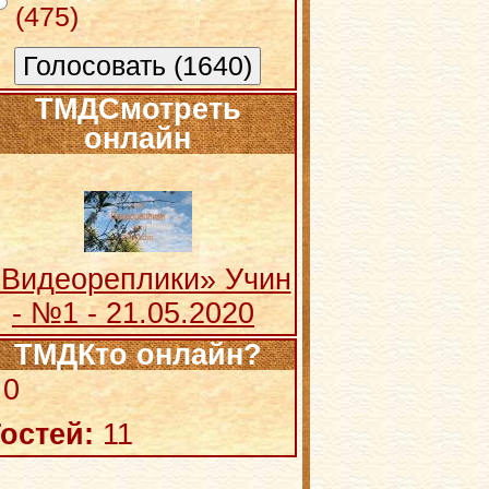
(475)
ТМДСмотреть
онлайн
«Видеореплики» Учин
- №1 - 21.05.2020
ТМДКто онлайн?
0
остей:
11