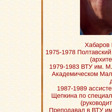
Хабаров 
1975-1978 Полтавский
(архите
1979-1983 ВТУ им. М
Академическом Мало
1987-1989 ассисте
Щепкина по специал
(руководит
Преподавал в ВТУ им