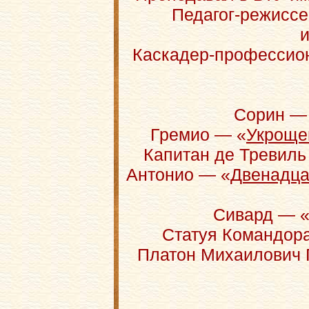
Педагог-режисс
и
Каскадер-профессион
Сорин —
Гремио — «
Укроще
Капитан де Тревиль
Антонио — «
Двенадцат
Сивард — 
Статуя Командор
Платон Михаилович 