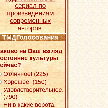
сериал по
произведениям
современных
авторов
ТМДГолосования
аково на Ваш взгляд
остояние культуры
ейчас?
Отличное! (225)
Хорошее. (150)
Удовлетворительное.
(790)
Ни в какие ворота.