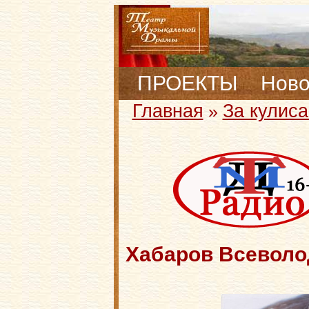
ПРОЕКТЫ
Ново
Главная
За кулис
»
Хабаров Всеволо