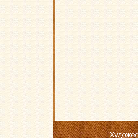
Художес