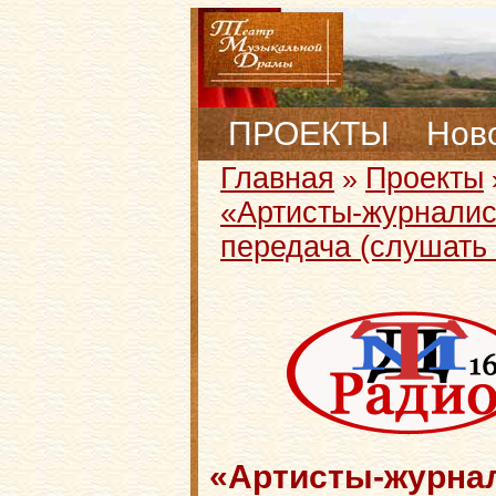
ПРОЕКТЫ
Нов
Главная
Проекты
»
«Артисты-журналист
передача (слушать
«Артисты-журнал