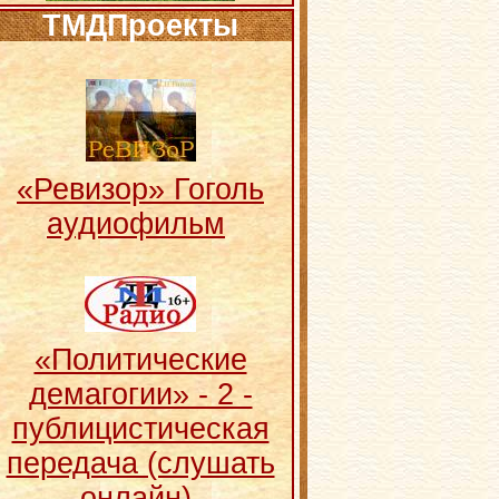
ТМДПроекты
«Ревизор» Гоголь
аудиофильм
«Политические
демагогии» - 2 -
публицистическая
передача (слушать
онлайн)