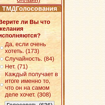
ТМДГолосования
Верите ли Вы что
желания
исполняются?
Да, если очень
хотеть. (173)
Случайность. (84)
Нет. (71)
Каждый получает в
итоге именно то,
что он на самом
деле хочет. (308)