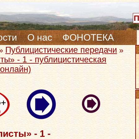
ости
О нас
ФОНОТЕКА
Публицистические передачи
»
»
ы» - 1 - публицистическая
 онлайн)
исты» - 1 -