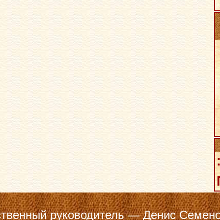
твенный руководитель — Денис Семено