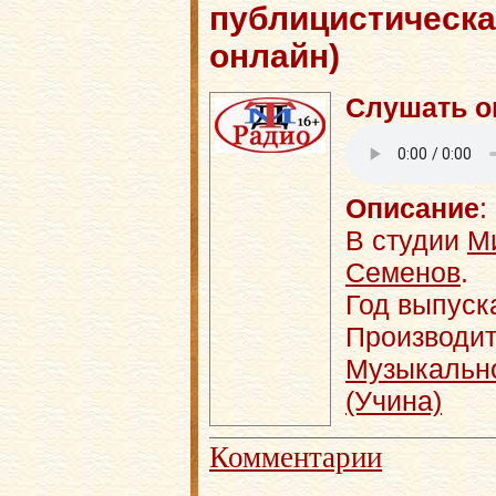
публицистическа
онлайн)
Слушать о
Описание
:
В студии
М
Семенов
.
Год выпуск
Производит
Музыкальн
(Учина)
Комментарии